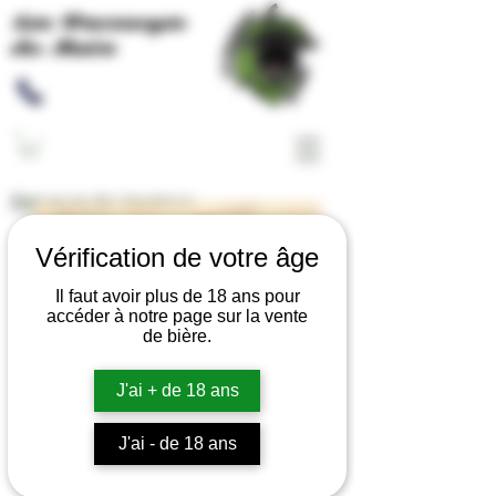
Les Brassages
du Meix
Return to the boutique
Vérification de votre âge
Il faut avoir plus de 18 ans pour
accéder à notre page sur la vente
de bière.
J'ai + de 18 ans
J'ai - de 18 ans