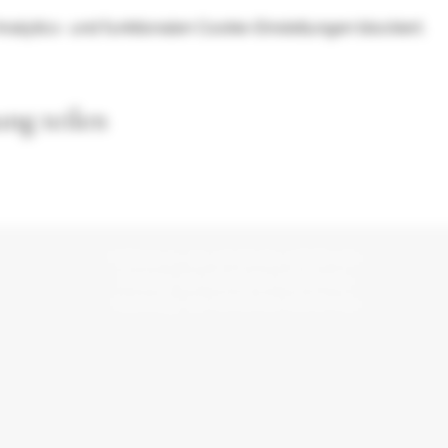
lytics- und funktionalen Cookie-Einstellungen blockiert.
ung teilen
Mittwoch von 17:30 bis 19:00 Uhr.
Freitag von 16:00 bis 19:00 Uhr.
Samstag von 10:00 bis 12:00 Uhr.