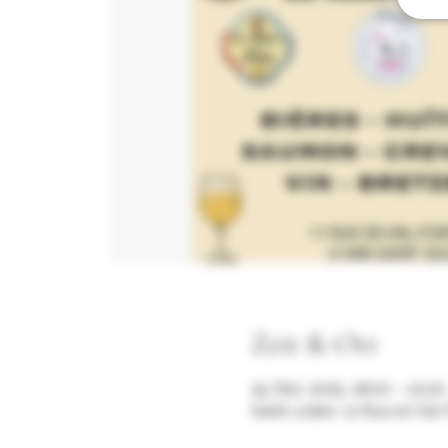
Zeit & Ort
19. Dez. 2025, 18:00 – 21:00
Saint-Julien, 11 Rue en Val