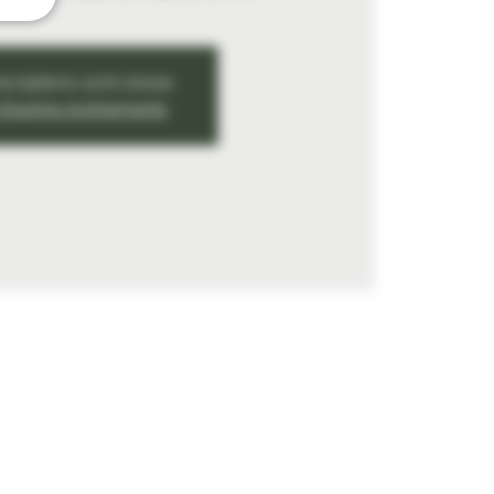
nscriptions sont closes
 d'autres événements